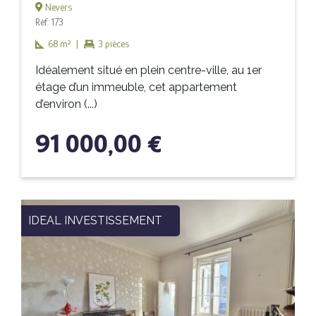
Nevers
Réf. 173
68 m²
|
3 pièces
Idéalement situé en plein centre-ville, au 1er
étage d’un immeuble, cet appartement
d’environ (...)
91 000,00 €
IDEAL INVESTISSEMENT