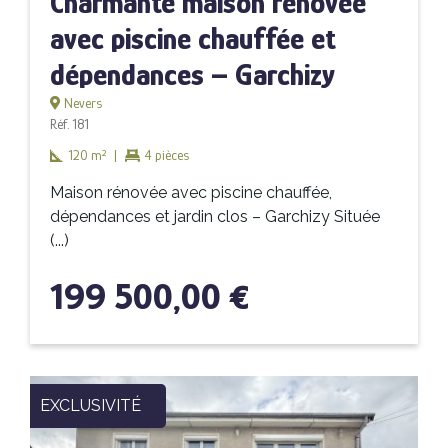
Charmante maison rénovée
avec piscine chauffée et
dépendances – Garchizy
Nevers
Réf. 181
120 m²
|
4 pièces
Maison rénovée avec piscine chauffée,
dépendances et jardin clos – Garchizy Située
(...)
199 500,00 €
EXCLUSIVITÉ