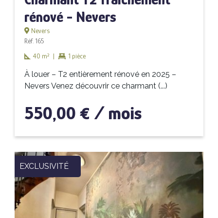
rénové - Nevers
Nevers
Réf. 165
40 m²
|
1 pièce
À louer – T2 entièrement rénové en 2025 –
Nevers Venez découvrir ce charmant (...)
550,00 € / mois
EXCLUSIVITÉ