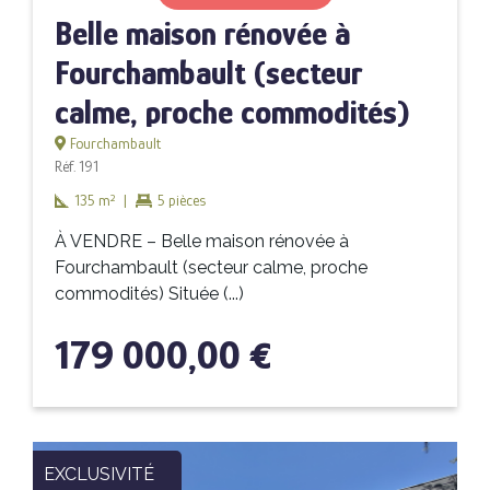
Belle maison rénovée à
Fourchambault (secteur
calme, proche commodités)
Fourchambault
Réf. 191
135 m²
|
5 pièces
À VENDRE – Belle maison rénovée à
Fourchambault (secteur calme, proche
commodités) Située (...)
179 000,00 €
EXCLUSIVITÉ