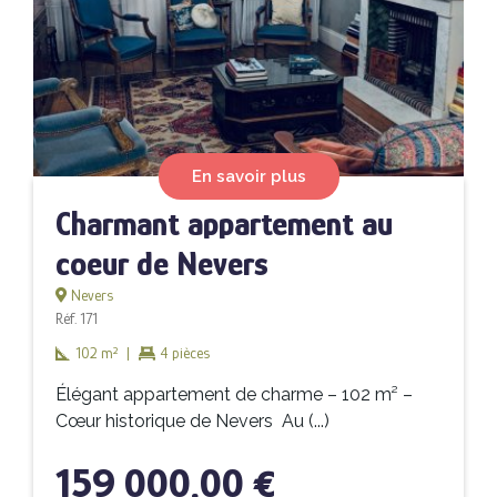
En savoir plus
Charmant appartement au
coeur de Nevers
Nevers
Réf. 171
102 m²
|
4 pièces
Élégant appartement de charme – 102 m² –
Cœur historique de Nevers Au (...)
159 000,00 €