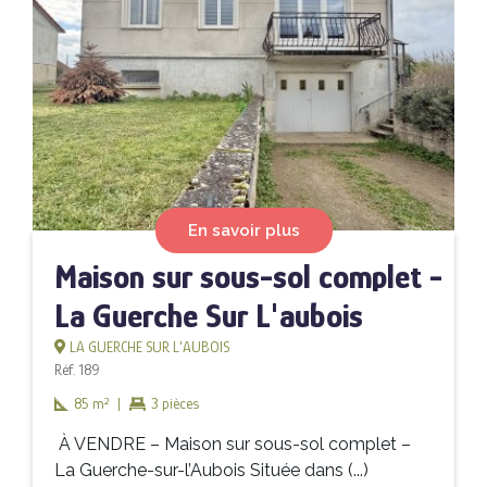
En savoir plus
Maison sur sous-sol complet -
La Guerche Sur L'aubois
LA GUERCHE SUR L'AUBOIS
Réf. 189
85 m²
|
3 pièces
À VENDRE – Maison sur sous-sol complet –
La Guerche-sur-l’Aubois Située dans (...)