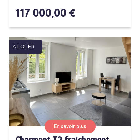
117 000,00 €
A LOUER
En savoir plus
Charmant T2 fraîchement