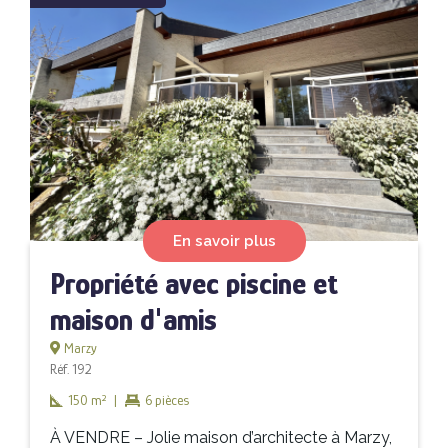
En savoir plus
Propriété avec piscine et
maison d'amis
Marzy
Réf. 192
150 m²
|
6 pièces
À VENDRE – Jolie maison d’architecte à Marzy,