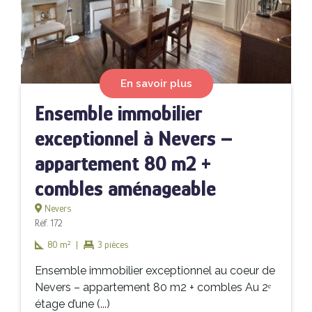
En savoir plus
Ensemble immobilier
exceptionnel à Nevers –
appartement 80 m2 +
combles aménageable
Nevers
Réf. 172
80 m²
|
3 pièces
Ensemble immobilier exceptionnel au coeur de
Nevers – appartement 80 m2 + combles Au 2ᵉ
étage d’une (...)