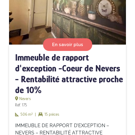
En savoir plus
Immeuble de rapport
d'exception -Coeur de Nevers
- Rentabilité attractive proche
de 10%
Nevers
Réf. 175
506 m²
|
15 pièces
IMMEUBLE DE RAPPORT D’EXCEPTION –
NEVERS – RENTABILITÉ ATTRACTIVE