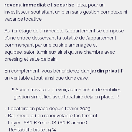
revenu immédiat et sécurisé
, idéal pour un
investisseur souhaitant un bien sans gestion complexe ni
vacance locative.
Au 1er étage de l'immeuble, l’appartement se compose
d’une entrée desservant la totalité de l'appartement,
commençant par une cuisine aménagée et
équipée,
salon lumineux ainsi qu'une chambre avec
dressing et salle de bain.
En complément, vous bénéficierez d’un
jardin privatif
,
un véritable atout, ainsi que d’une cave.
!! Aucun travaux à prévoir, aucun achat de mobilier,
gestion simplifiée avec locataire déjà en place. !!
- Locataire en place depuis février 2023
- Bail meublé 1 an renouvelable tacitement
- Loyer : 680 €/mois (8 160 € annuel)
- Rentabilité brute :
9 %